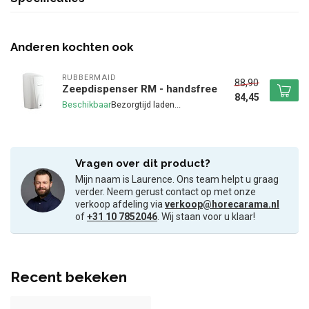
Anderen kochten ook
RUBBERMAID
88,90
Zeepdispenser RM - handsfree
84,45
Beschikbaar
Vragen over dit product?
Mijn naam is Laurence. Ons team helpt u graag
verder. Neem gerust contact op met onze
verkoop afdeling via
verkoop@horecarama.nl
of
+31 10 7852046
. Wij staan voor u klaar!
Recent bekeken