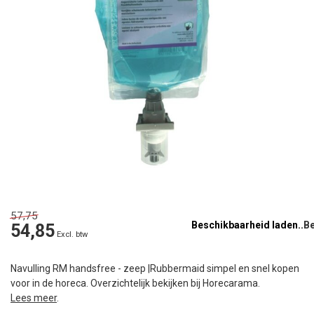
57,75
Beschikbaarheid laden..
54,85
Excl. btw
Navulling RM handsfree - zeep |Rubbermaid simpel en snel kopen
voor in de horeca. Overzichtelijk bekijken bij Horecarama.
Lees meer
.