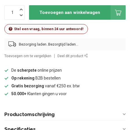
Toevoegen aan winkelwagen
Stel een vraag, binnen 24 uur antwoord!
Bezorging laden..
Toevoegen om te vergelijken
Deel dit product
De
scherpste
online prijzen
Op rekening
B2B bestellen
Gratis bezorging
vanaf €250 ex. btw
50.000+
Klanten gingen u voor
Productomschrijving
Specificaties