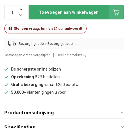
Toevoegen aan winkelwagen
Stel een vraag, binnen 24 uur antwoord!
Bezorging laden..
Toevoegen om te vergelijken
Deel dit product
De
scherpste
online prijzen
Op rekening
B2B bestellen
Gratis bezorging
vanaf €250 ex. btw
50.000+
Klanten gingen u voor
Productomschrijving
Specificaties