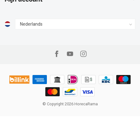
© Copyright 2026 HorecaRama