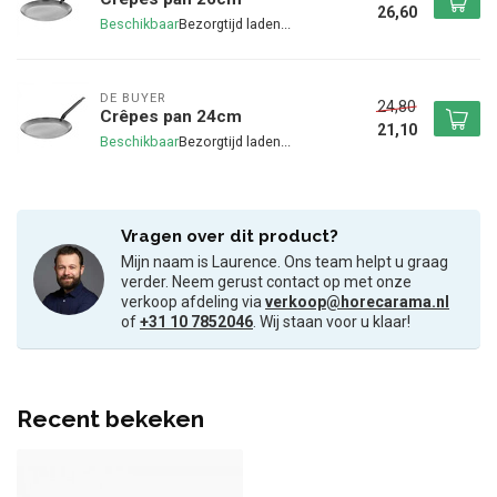
26,60
Beschikbaar
DE BUYER
24,80
Crêpes pan 24cm
21,10
Beschikbaar
Vragen over dit product?
Mijn naam is Laurence. Ons team helpt u graag
verder. Neem gerust contact op met onze
verkoop afdeling via
verkoop@horecarama.nl
of
+31 10 7852046
. Wij staan voor u klaar!
Recent bekeken