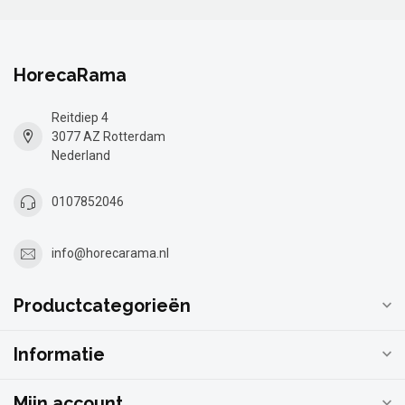
HorecaRama
Reitdiep 4
3077 AZ Rotterdam
Nederland
0107852046
info@horecarama.nl
Productcategorieën
Informatie
Mijn account