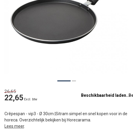
26,65
Beschikbaarheid laden..
22,65
Excl. btw
Crêpespan - vip3 - Ø 30cm |Sitram simpel en snel kopen voor in de
horeca. Overzichtelijk bekijken bij Horecarama.
Lees meer
.