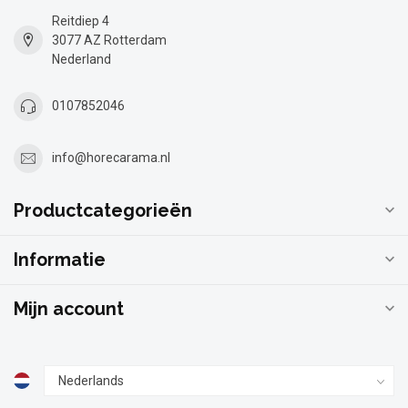
Reitdiep 4
3077 AZ Rotterdam
Nederland
0107852046
info@horecarama.nl
Productcategorieën
Informatie
Mijn account