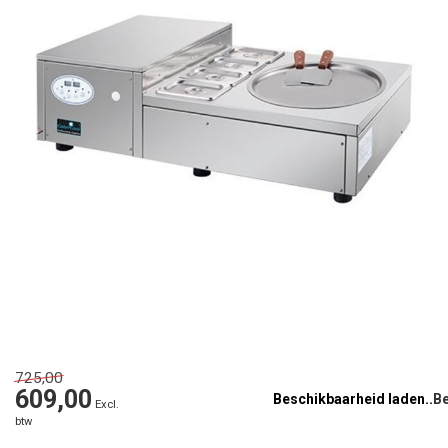
725,00
609,00
Beschikbaarheid laden..
Excl.
btw