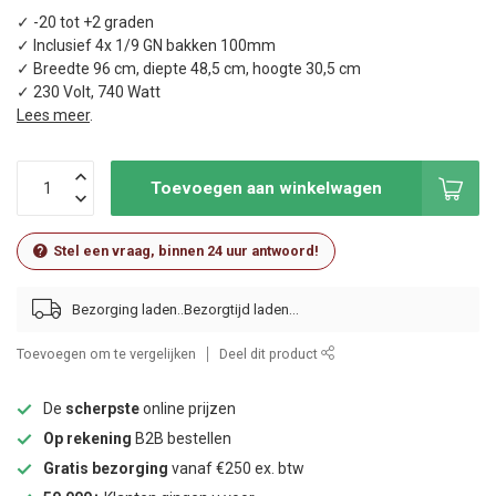
✓ -20 tot +2 graden
✓ Inclusief 4x 1/9 GN bakken 100mm
✓ Breedte 96 cm, diepte 48,5 cm, hoogte 30,5 cm
✓ 230 Volt, 740 Watt
Lees meer
.
Toevoegen aan winkelwagen
Stel een vraag, binnen 24 uur antwoord!
Bezorging laden..
Toevoegen om te vergelijken
Deel dit product
De
scherpste
online prijzen
Op rekening
B2B bestellen
Gratis bezorging
vanaf €250 ex. btw