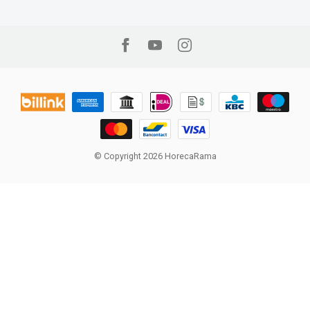
© Copyright 2026 HorecaRama