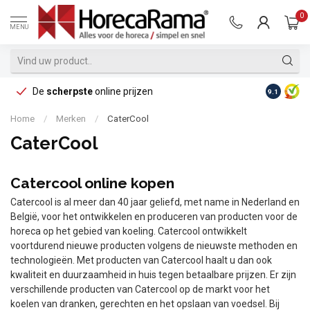
0
MENU
De
scherpste
online prijzen
Op reke
9.1
Home
/
Merken
/
CaterCool
CaterCool
Catercool online kopen
Catercool is al meer dan 40 jaar geliefd, met name in Nederland en
België, voor het ontwikkelen en produceren van producten voor de
horeca op het gebied van koeling. Catercool ontwikkelt
voortdurend nieuwe producten volgens de nieuwste methoden en
technologieën. Met producten van Catercool haalt u dan ook
kwaliteit en duurzaamheid in huis tegen betaalbare prijzen. Er zijn
verschillende producten van Catercool op de markt voor het
koelen van dranken, gerechten en het opslaan van voedsel. Bij