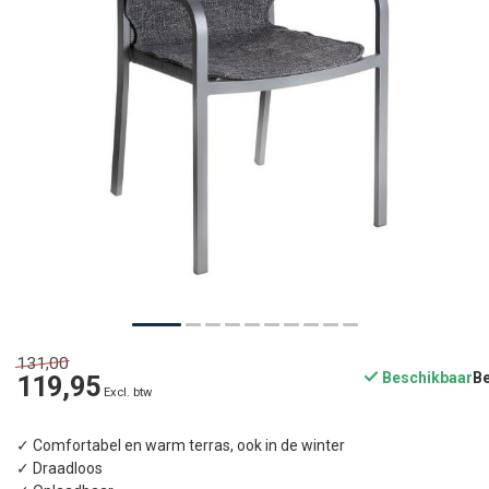
131,00
Beschikbaar
119,95
Excl. btw
✓ Comfortabel en warm terras, ook in de winter
✓ Draadloos