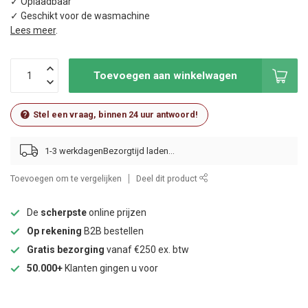
✓ Oplaadbaar
✓ Geschikt voor de wasmachine
Lees meer
.
Toevoegen aan winkelwagen
Stel een vraag, binnen 24 uur antwoord!
1-3 werkdagen
Toevoegen om te vergelijken
Deel dit product
De
scherpste
online prijzen
Op rekening
B2B bestellen
Gratis bezorging
vanaf €250 ex. btw
50.000+
Klanten gingen u voor