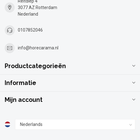
Reitdiep 4
3077 AZ Rotterdam
Nederland
0107852046
info@horecarama.nl
Productcategorieën
Informatie
Mijn account