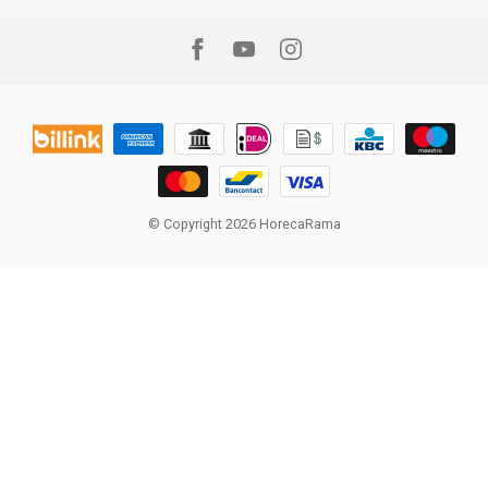
© Copyright 2026 HorecaRama