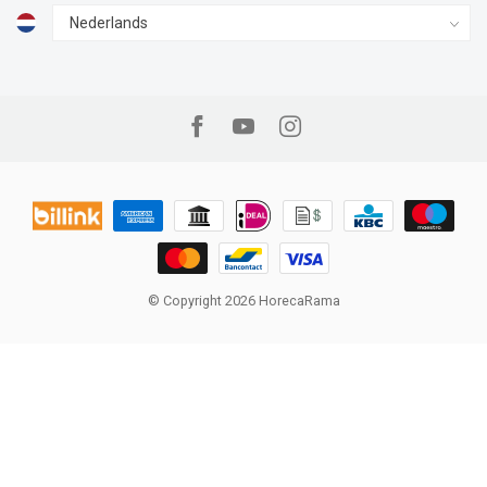
© Copyright 2026 HorecaRama