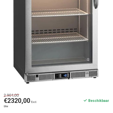
2.901,00
€2320,00
Beschikbaar
Excl.
btw