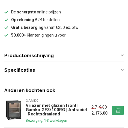
De
scherpste
online prijzen
Op rekening
B2B bestellen
Gratis bezorging
vanaf €250 ex. btw
50.000+
Klanten gingen u voor
Productomschrijving
Specificaties
Anderen kochten ook
GAMKO
Vriezer met glazen front |
2.719,00
Gamko GF3/100RG | Antraciet
2.176,00
| Rechtsdraaiend
Bezorging: 1-3 werkdagen