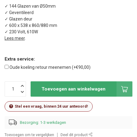
✓ 144 Glazen van Ø50mm
✓ Geventileerd
✓ Glazen deur
✓ 600 x 538 x 860/880 mm
✓ 230 Volt, 610W
Lees meer
.
Extra service:
Oude koeling retour meenemen (+€90,00)
Toevoegen aan winkelwagen
Stel een vraag, binnen 24 uur antwoord!
Bezorging: 1-3 werkdagen
Toevoegen om te vergelijken
Deel dit product