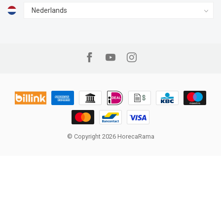
© Copyright 2026 HorecaRama