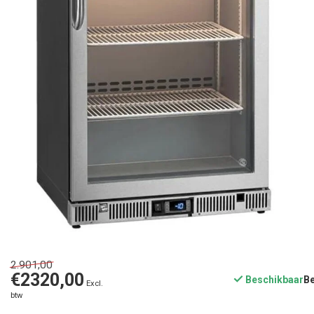
2.901,00
€2320,00
Beschikbaar
Excl.
btw