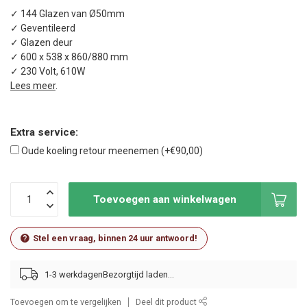
✓ 144 Glazen van Ø50mm
✓ Geventileerd
✓ Glazen deur
✓ 600 x 538 x 860/880 mm
✓ 230 Volt, 610W
Lees meer
.
Extra service:
Oude koeling retour meenemen (+€90,00)
Toevoegen aan winkelwagen
Stel een vraag, binnen 24 uur antwoord!
1-3 werkdagen
Toevoegen om te vergelijken
Deel dit product