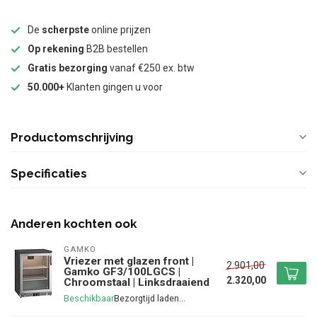
De
scherpste
online prijzen
Op rekening
B2B bestellen
Gratis bezorging
vanaf €250 ex. btw
50.000+
Klanten gingen u voor
Productomschrijving
Specificaties
Anderen kochten ook
GAMKO
Vriezer met glazen front |
2.901,00
Gamko GF3/100LGCS |
2.320,00
Chroomstaal | Linksdraaiend
Beschikbaar