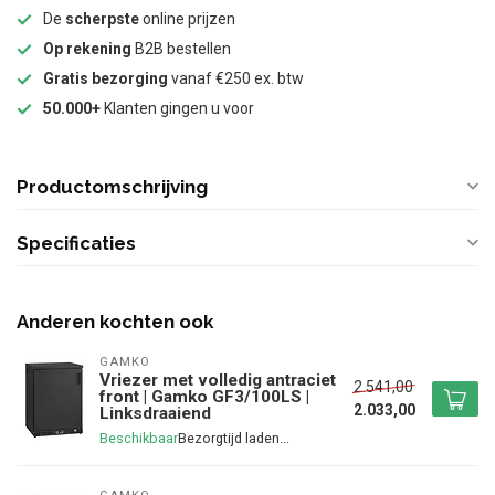
De
scherpste
online prijzen
Op rekening
B2B bestellen
Gratis bezorging
vanaf €250 ex. btw
50.000+
Klanten gingen u voor
Productomschrijving
Specificaties
Anderen kochten ook
GAMKO
Vriezer met volledig antraciet
2.541,00
front | Gamko GF3/100LS |
2.033,00
Linksdraaiend
Beschikbaar