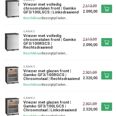
GAMKO
Vriezer met volledig
2.613,00
chroomstalen front | Gamko
2.090,00
GF3/100LSCS | Linksdraaiend
Beschikbaar
GAMKO
Vriezer met volledig
2.613,00
chroomstalen front | Gamko
GF3/100RSCS |
2.090,00
Rechtsdraaiend
Beschikbaar
GAMKO
Vriezer met glazen front |
2.901,00
Gamko GF3/100RGCS |
2.320,00
Chroomstaal | Rechtsdraaiend
Beschikbaar
GAMKO
Vriezer met glazen front |
2.901,00
Gamko GF3/100LGCS |
2.320,00
Chroomstaal | Linksdraaiend
Beschikbaar