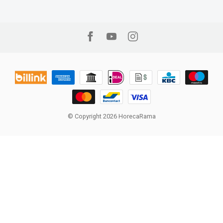
© Copyright 2026 HorecaRama