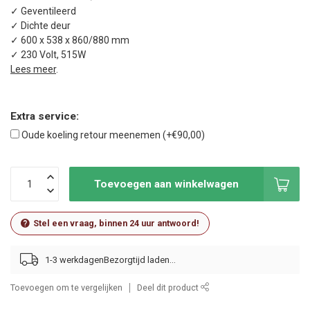
✓ Geventileerd
✓ Dichte deur
✓ 600 x 538 x 860/880 mm
✓ 230 Volt, 515W
Lees meer
.
Extra service:
Oude koeling retour meenemen (+€90,00)
Toevoegen aan winkelwagen
Stel een vraag, binnen 24 uur antwoord!
1-3 werkdagen
Toevoegen om te vergelijken
Deel dit product