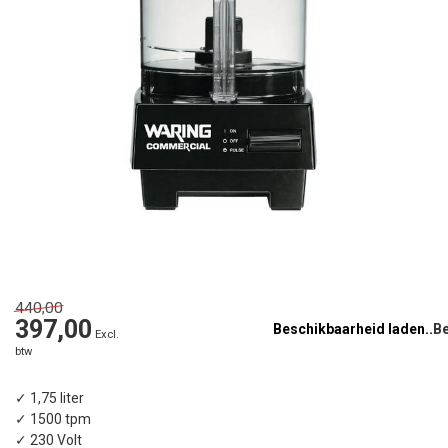
440,00
397,00
Beschikbaarheid laden..
Excl.
btw
✓ 1,75 liter
✓ 1500 tpm
✓ 230 Volt