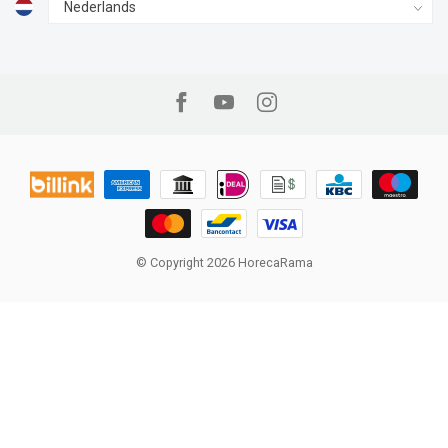
© Copyright 2026 HorecaRama