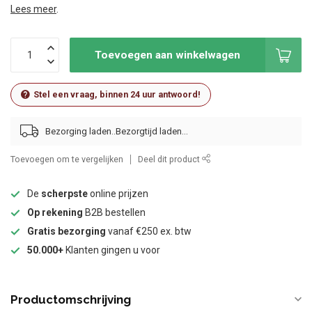
Lees meer
.
Toevoegen aan winkelwagen
Stel een vraag, binnen 24 uur antwoord!
Bezorging laden..
Toevoegen om te vergelijken
Deel dit product
De
scherpste
online prijzen
Op rekening
B2B bestellen
Gratis bezorging
vanaf €250 ex. btw
50.000+
Klanten gingen u voor
Productomschrijving