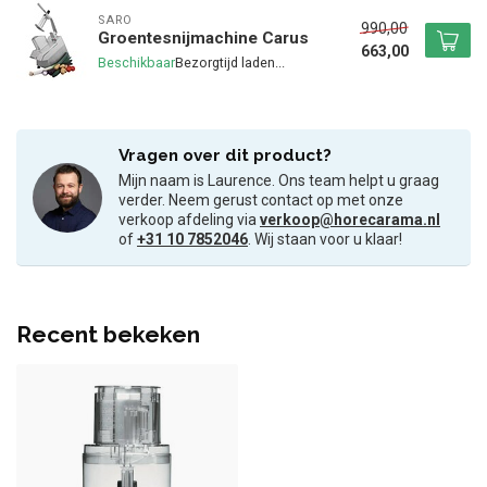
SARO
990,00
Groentesnijmachine Carus
663,00
Beschikbaar
Vragen over dit product?
Mijn naam is Laurence. Ons team helpt u graag
verder. Neem gerust contact op met onze
verkoop afdeling via
verkoop@horecarama.nl
of
+31 10 7852046
. Wij staan voor u klaar!
Recent bekeken