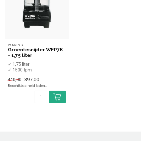
WARING
Groentesnijder WFP7K
- 1,75 liter
✓ 1,75 liter
✓ 1500 tpm
✓ 230 Volt
397,00
440,00
Beschikbaarheid laden..