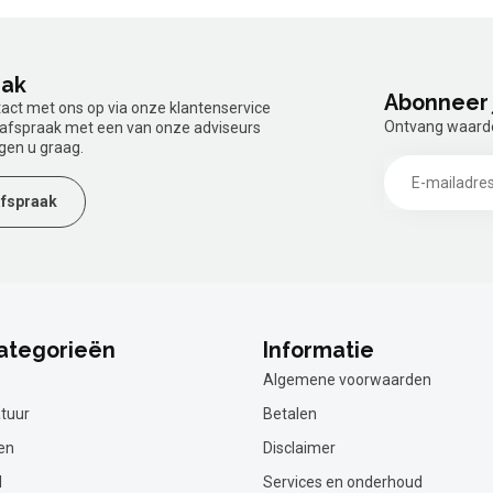
aak
Abonneer 
tact met ons op via onze klantenservice
Ontvang waardev
n afspraak met een van onze adviseurs
gen u graag.
fspraak
ategorieën
Informatie
Algemene voorwaarden
tuur
Betalen
en
Disclaimer
l
Services en onderhoud