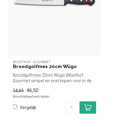
WÜSTHOF GOURMET
Broodgolfmes 20cm Wügo
Broodgolfmes 20cm Wügo |Wüsthof
Gourmet simpel en snel kopen voor in de
horeca. ...
46,50
54,65
Beschikbaarheid laden..
Vergelijk