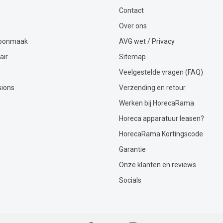
Contact
Over ons
hoonmaak
AVG wet / Privacy
air
Sitemap
Veelgestelde vragen (FAQ)
sions
Verzending en retour
Werken bij HorecaRama
Horeca apparatuur leasen?
HorecaRama Kortingscode
Garantie
Onze klanten en reviews
Socials