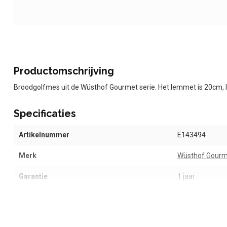
Productomschrijving
Broodgolfmes uit de Wüsthof Gourmet serie. Het lemmet is 20cm, 
Specificaties
Artikelnummer
E143494
Merk
Wüsthof Gourm
Garantie
1 jaar