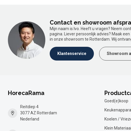
Contact en showroom afspr
Mijn naam is Ivo. Heeft u vragen? Neem con
pagina. Liever persoonlijk advies? Maak ee
in onze showroom te Rotterdam. Wij ontvan
Klantenservice
Showroom a
HorecaRama
Productc
Goed(e)koop
Reitdiep 4
Keukenappara
3077 AZ Rotterdam
Nederland
Koelen / Vriez
Klein Materiaa