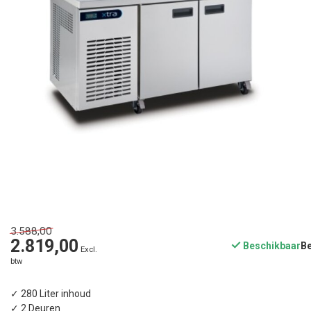
3.588,00
2.819,00
Beschikbaar
Excl.
btw
✓ 280 Liter inhoud
✓ 2 Deuren