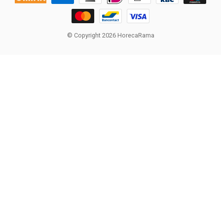
© Copyright 2026 HorecaRama