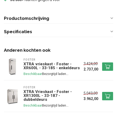
Productomschrijving
Specificaties
Anderen kochten ook
FOSTER
3.424,00
XTRA vrieskast - Foster -
XR600L - 33-185 - enkeldeurs
2.737,00
Beschikbaar
FOSTER
XTRA Vrieskast - Foster -
5.043,00
XR1300L - 33-187 -
3.962,00
dubbeldeurs
Beschikbaar