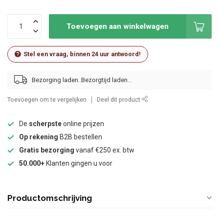
Toevoegen aan winkelwagen
Stel een vraag, binnen 24 uur antwoord!
Bezorging laden..
Toevoegen om te vergelijken
Deel dit product
De
scherpste
online prijzen
Op rekening
B2B bestellen
Gratis bezorging
vanaf €250 ex. btw
50.000+
Klanten gingen u voor
Productomschrijving