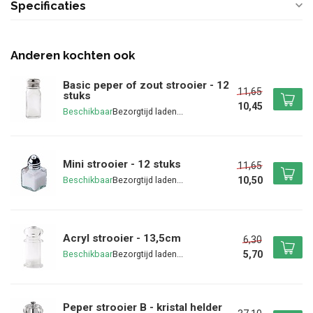
Specificaties
Anderen kochten ook
Basic peper of zout strooier - 12
11,65
stuks
10,45
Beschikbaar
Mini strooier - 12 stuks
11,65
10,50
Beschikbaar
Acryl strooier - 13,5cm
6,30
5,70
Beschikbaar
Peper strooier B - kristal helder