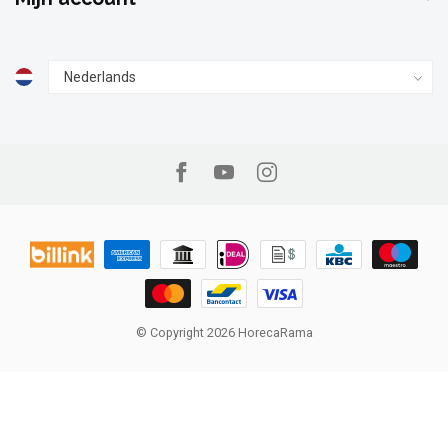
© Copyright 2026 HorecaRama