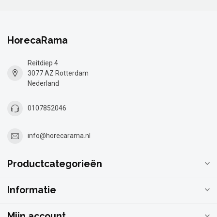
HorecaRama
Reitdiep 4
3077 AZ Rotterdam
Nederland
0107852046
info@horecarama.nl
Productcategorieën
Informatie
Mijn account