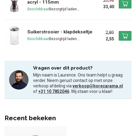
37,10
acryl - 115mm
33,40
Beschikbaar
Suikerstrooier - klapdekseltje
2,80
2,55
Beschikbaar
Vragen over dit product?
Mijn naam is Laurence. Ons team helpt u graag
verder. Neem gerust contact op met onze
verkoop afdeling via
verkoop@horecarama.nl
of
+31 10 7852046
. Wij staan voor u klaar!
Recent bekeken