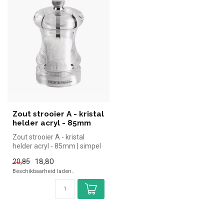
Zout strooier A - kristal
helder acryl - 85mm
Zout strooier A - kristal
helder acryl - 85mm | simpel
en snel kopen voor in de ...
18,80
20,85
Beschikbaarheid laden..