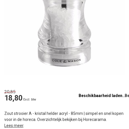
20,85
Beschikbaarheid laden..
18,80
Excl. btw
Zout strooier A - kristal helder acryl - 85mm | simpel en snel kopen
voor in de horeca. Overzichtelijk bekijken bij Horecarama.
Lees meer
.