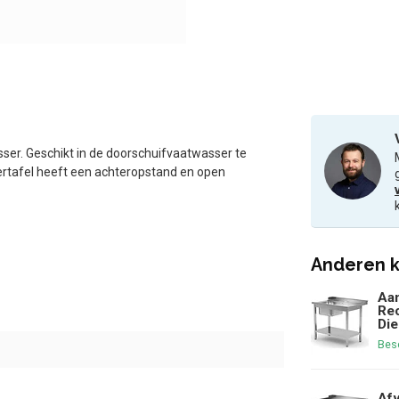
ser. Geschikt in de doorschuifvaatwasser te
oertafel heeft een achteropstand en open
Anderen k
Aan
Rec
Die
Bes
Afv