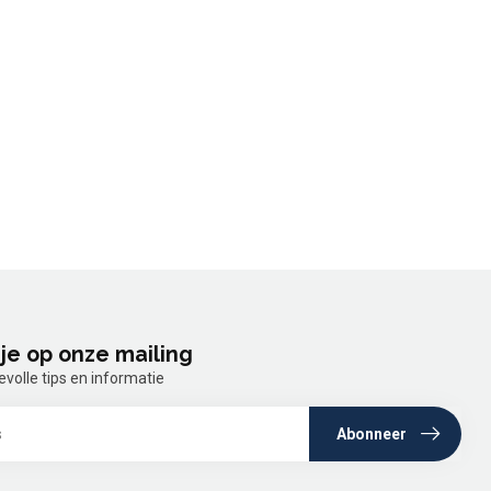
je op onze mailing
olle tips en informatie
Abonneer