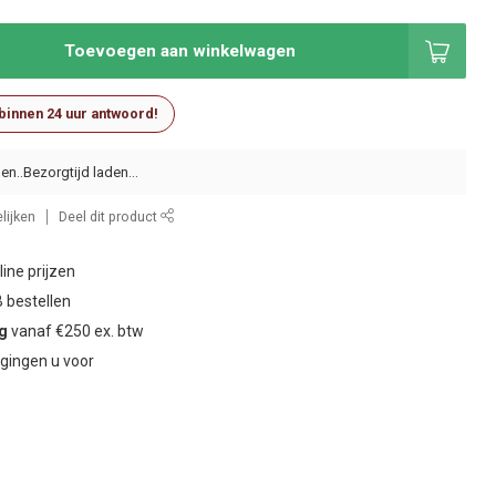
Toevoegen aan winkelwagen
 binnen 24 uur antwoord!
en..
lijken
Deel dit product
ine prijzen
 bestellen
ng
vanaf €250 ex. btw
gingen u voor