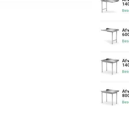
140
Bes
Afv
600
Bes
Afv
140
Bes
Afv
800
Bes