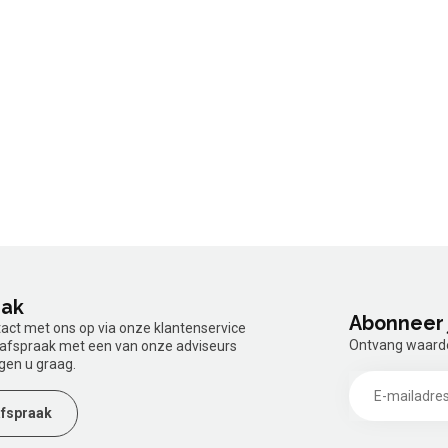
aak
Abonneer 
tact met ons op via onze klantenservice
Ontvang waardev
n afspraak met een van onze adviseurs
gen u graag.
fspraak