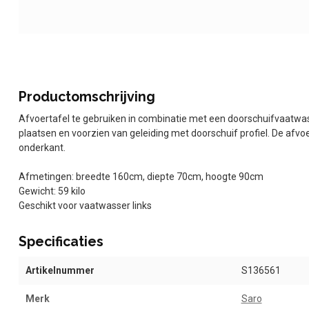
Productomschrijving
Afvoertafel te gebruiken in combinatie met een doorschuifvaatwas
plaatsen en voorzien van geleiding met doorschuif profiel. De afv
onderkant.
Afmetingen: breedte 160cm, diepte 70cm, hoogte 90cm
Gewicht: 59 kilo
Geschikt voor vaatwasser links
Specificaties
Artikelnummer
S136561
Merk
Saro