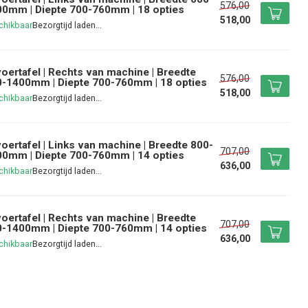
576,00
0mm | Diepte 700-760mm | 18 opties
518,00
chikbaar
oertafel | Rechts van machine | Breedte
576,00
-1400mm | Diepte 700-760mm | 18 opties
518,00
chikbaar
oertafel | Links van machine | Breedte 800-
707,00
0mm | Diepte 700-760mm | 14 opties
636,00
chikbaar
oertafel | Rechts van machine | Breedte
707,00
-1400mm | Diepte 700-760mm | 14 opties
636,00
chikbaar