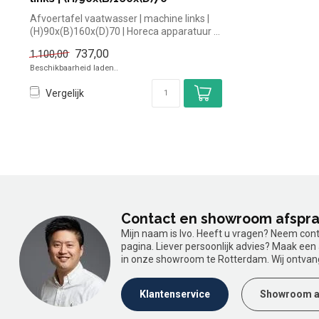
Afvoertafel vaatwasser | machine links |
(H)90x(B)160x(D)70 | Horeca apparatuur ...
737,00
1.100,00
Beschikbaarheid laden..
Vergelijk
Contact en showroom afspr
Mijn naam is Ivo. Heeft u vragen? Neem con
pagina. Liever persoonlijk advies? Maak ee
in onze showroom te Rotterdam. Wij ontvan
Klantenservice
Showroom a