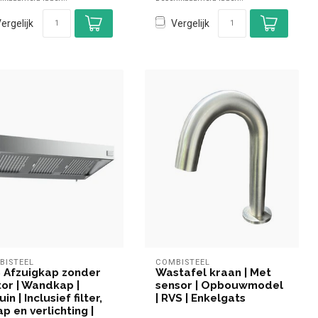
ergelijk
Vergelijk
BISTEEL
COMBISTEEL
 Afzuigkap zonder
Wastafel kraan | Met
or | Wandkap |
sensor | Opbouwmodel
in | Inclusief filter,
| RVS | Enkelgats
ap en verlichting |