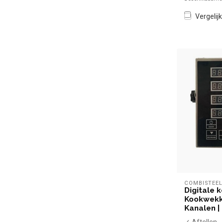
Vergelijk
COMBISTEE
Digitale 
Kookwekk
Kanalen |