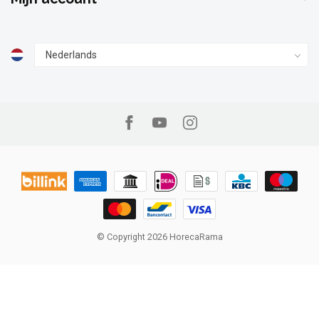
© Copyright 2026 HorecaRama