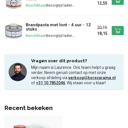
12,55
Beschikbaar
Brandpasta met lont - 4 uur - 12
20,15
stuks
18,15
Beschikbaar
Vragen over dit product?
Mijn naam is Laurence. Ons team helpt u graag
verder. Neem gerust contact op met onze
verkoop afdeling via
verkoop@horecarama.nl
of
+31 10 7852046
. Wij staan voor u klaar!
Recent bekeken