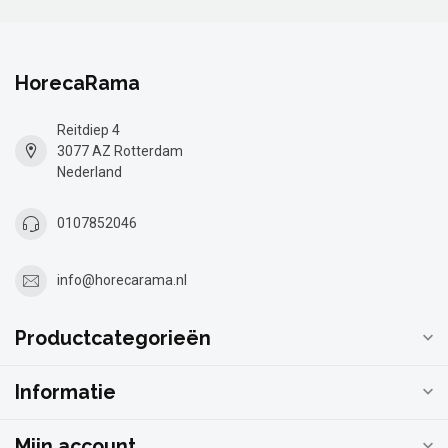
HorecaRama
Reitdiep 4
3077 AZ Rotterdam
Nederland
0107852046
info@horecarama.nl
Productcategorieën
Informatie
Mijn account