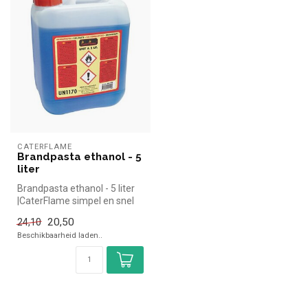
CATERFLAME
Brandpasta ethanol - 5
liter
Brandpasta ethanol - 5 liter
|CaterFlame simpel en snel
kopen voor in de horeca....
20,50
24,10
Beschikbaarheid laden..