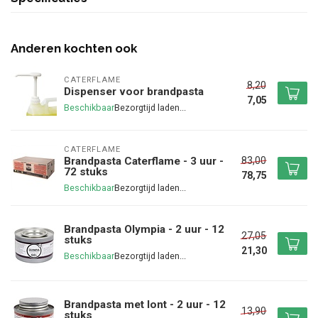
Anderen kochten ook
CATERFLAME
8,20
Dispenser voor brandpasta
7,05
Beschikbaar
CATERFLAME
83,00
Brandpasta Caterflame - 3 uur -
72 stuks
78,75
Beschikbaar
Brandpasta Olympia - 2 uur - 12
27,05
stuks
21,30
Beschikbaar
Brandpasta met lont - 2 uur - 12
13,90
stuks