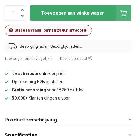
Toevoegen aan winkelwagen
Stel een vraag, binnen 24 uur antwoord!
Bezorging laden..
Toevoegen om te vergelijken
Deel dit product
De
scherpste
online prijzen
Op rekening
B2B bestellen
Gratis bezorging
vanaf €250 ex. btw
50.000+
Klanten gingen u voor
Productomschrijving
Specificaties