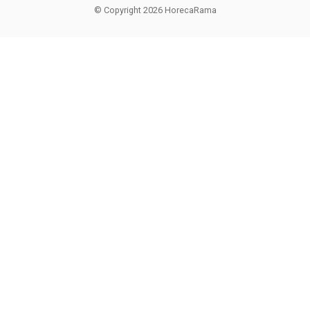
© Copyright 2026 HorecaRama