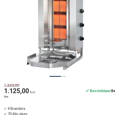
1.333,00
1.125,00
Beschikbaar
Excl.
btw
✓ 4 Branders
✓ 70 Kilo vlees