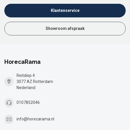
Klantenservice
Showroom afspraak
HorecaRama
Reitdiep 4
3077 AZ Rotterdam
Nederland
0107852046
info@horecarama.nl