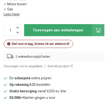
✓ Motor boven
✓ Gas
Lees meer
.
Toevoegen aan winkelwagen
Stel een vraag, binnen 24 uur antwoord!
2 weken
Toevoegen om te vergelijken
Deel dit product
De
scherpste
online prijzen
Op rekening
B2B bestellen
Gratis bezorging
vanaf €250 ex. btw
50.000+
Klanten gingen u voor