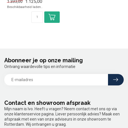
1.125,00
1.333,00
✓ Gas
Beschikbaarheid laden..
Abonneer je op onze mailing
Ontvang waardevolle tips en informatie
Contact en showroom afspraak
Mijn naam is Ivo. Heeft u vragen? Neem contact met ons op via
onze klantenservice pagina. Liever persoonlijk advies? Maak een
afspraak met een van onze adviseurs in onze showroom te
Rotterdam. Wij ontvangen u graag.