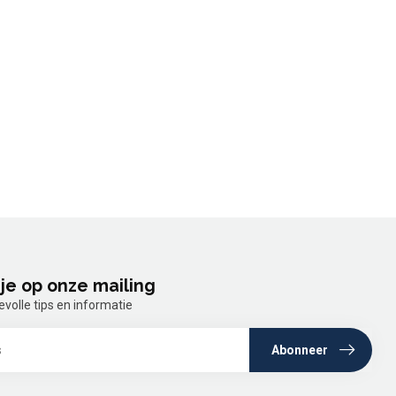
je op onze mailing
olle tips en informatie
Abonneer