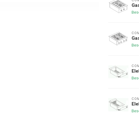
COM
Gas
Bes
COM
Gas
Bes
COM
Ele
Bes
COM
Ele
Bes