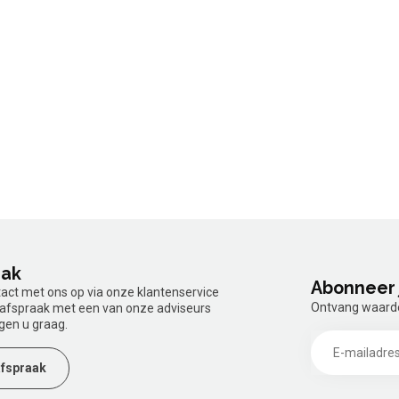
aak
Abonneer 
tact met ons op via onze klantenservice
Ontvang waardev
n afspraak met een van onze adviseurs
gen u graag.
fspraak