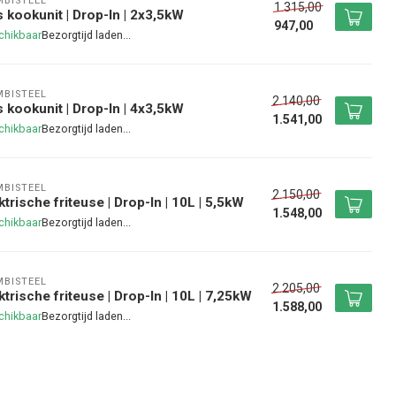
BISTEEL
1.315,00
 kookunit | Drop-In | 2x3,5kW
947,00
chikbaar
BISTEEL
2.140,00
 kookunit | Drop-In | 4x3,5kW
1.541,00
chikbaar
BISTEEL
2.150,00
ktrische friteuse | Drop-In | 10L | 5,5kW
1.548,00
chikbaar
BISTEEL
2.205,00
ktrische friteuse | Drop-In | 10L | 7,25kW
1.588,00
chikbaar