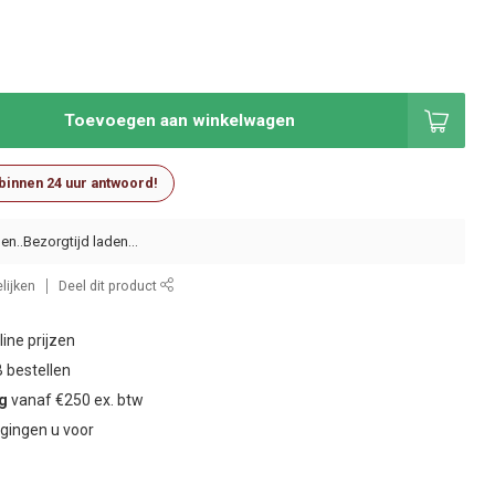
Toevoegen aan winkelwagen
 binnen 24 uur antwoord!
en..
lijken
Deel dit product
ine prijzen
 bestellen
ng
vanaf €250 ex. btw
gingen u voor