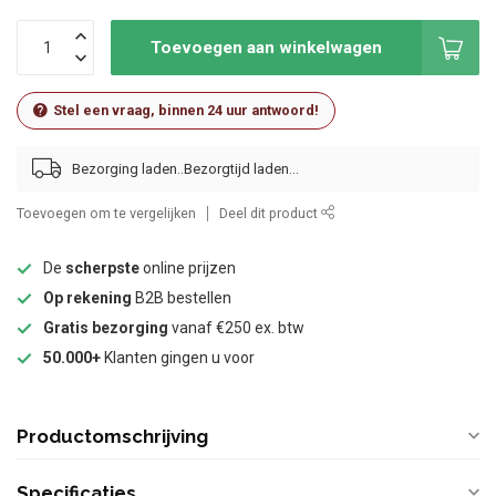
Toevoegen aan winkelwagen
Stel een vraag, binnen 24 uur antwoord!
Bezorging laden..
Toevoegen om te vergelijken
Deel dit product
De
scherpste
online prijzen
Op rekening
B2B bestellen
Gratis bezorging
vanaf €250 ex. btw
50.000+
Klanten gingen u voor
Productomschrijving
Specificaties