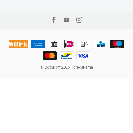
© Copyright 2026 HorecaRama