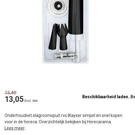
15,40
Beschikbaarheid laden..
13,05
Excl. btw
Onderhoudset slagroomspuit rvs |Kayser simpel en snel kopen
voor in de horeca. Overzichtelijk bekijken bij Horecarama.
Lees meer
.