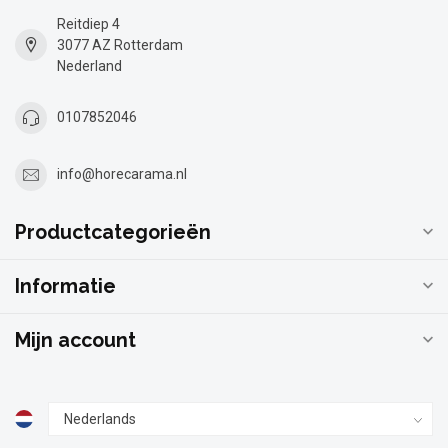
Reitdiep 4
3077 AZ Rotterdam
Nederland
0107852046
info@horecarama.nl
Productcategorieën
Informatie
Mijn account