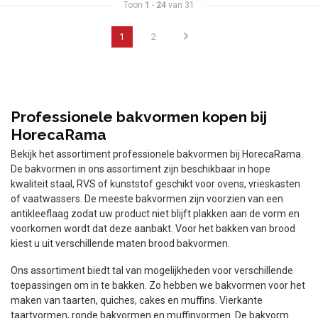
Toon
1
-
24
van 31
1
2
Professionele bakvormen kopen bij
HorecaRama
Bekijk het assortiment professionele bakvormen bij HorecaRama.
De bakvormen in ons assortiment zijn beschikbaar in hope
kwaliteit staal, RVS of kunststof geschikt voor ovens, vrieskasten
of vaatwassers. De meeste bakvormen zijn voorzien van een
antikleeflaag zodat uw product niet blijft plakken aan de vorm en
voorkomen wordt dat deze aanbakt. Voor het bakken van brood
kiest u uit verschillende maten brood bakvormen.
Ons assortiment biedt tal van mogelijkheden voor verschillende
toepassingen om in te bakken. Zo hebben we bakvormen voor het
maken van taarten, quiches, cakes en muffins. Vierkante
taartvormen, ronde bakvormen en muffinvormen. De bakvorm