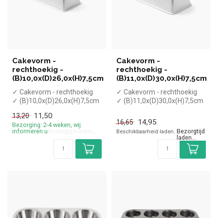
Cakevorm -
Cakevorm -
rechthoekig -
rechthoekig -
(B)10,0x(D)26,0x(H)7,5cm
(B)11,0x(D)30,0x(H)7,5cm
✓ Cakevorm - rechthoekig
✓ Cakevorm - rechthoekig
✓ (B)10,0x(D)26,0x(H)7,5cm
✓ (B)11,0x(D)30,0x(H)7,5cm
11,50
14,95
13,20
16,65
Bezorging: 2-4 weken, wij
Bezorging: 2-4 weken, wij
informeren u
informeren u