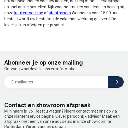
bakbenodigdheden voor uw keuken, bakkerij of patisserie simpel
en snel online bestellen. Kijk voor het maken van deeg en beslag bij
onze
keukenmachine
of
staafmixers
Wanneer u voor 15:00 uur
besteld wordt uw bestelling de volgende werkdag geleverd. De
levertijd kan afwijken per product.
Abonneer je op onze mailing
Ontvang waardevolle tips en informatie
Contact en showroom afspraak
Mijn naam is Ivo. Heeft u vragen? Neem contact met ons op via
onze klantenservice pagina. Liever persoonlijk advies? Maak een
afspraak met een van onze adviseurs in onze showroom te
Rotterdam. Wij ontvangen u graag.