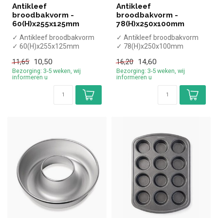
Antikleef
Antikleef
broodbakvorm -
broodbakvorm -
60(H)x255x125mm
78(H)x250x100mm
✓ Antikleef broodbakvorm
✓ Antikleef broodbakvorm
✓ 60(H)x255x125mm
✓ 78(H)x250x100mm
10,50
14,60
11,65
16,20
Bezorging: 3-5 weken, wij
Bezorging: 3-5 weken, wij
informeren u
informeren u