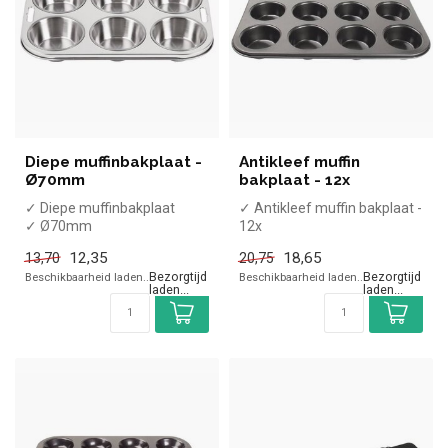
Diepe muffinbakplaat -
Antikleef muffin
Ø70mm
bakplaat - 12x
✓ Diepe muffinbakplaat
✓ Antikleef muffin bakplaat -
✓ Ø70mm
12x
✓ 35x27cm
12,35
18,65
13,70
20,75
Beschikbaarheid laden..
Beschikbaarheid laden..