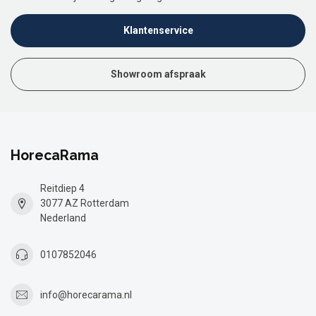
Klantenservice
Showroom afspraak
HorecaRama
Reitdiep 4
3077 AZ Rotterdam
Nederland
0107852046
info@horecarama.nl