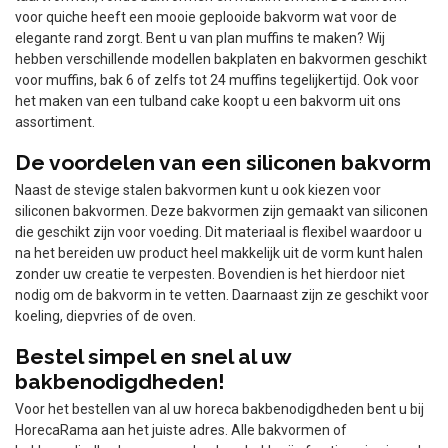
voor quiche heeft een mooie geplooide bakvorm wat voor de
elegante rand zorgt. Bent u van plan muffins te maken? Wij
hebben verschillende modellen bakplaten en bakvormen geschikt
voor muffins, bak 6 of zelfs tot 24 muffins tegelijkertijd. Ook voor
het maken van een tulband cake koopt u een bakvorm uit ons
assortiment.
De voordelen van een siliconen bakvorm
Naast de stevige stalen bakvormen kunt u ook kiezen voor
siliconen bakvormen. Deze bakvormen zijn gemaakt van siliconen
die geschikt zijn voor voeding. Dit materiaal is flexibel waardoor u
na het bereiden uw product heel makkelijk uit de vorm kunt halen
zonder uw creatie te verpesten. Bovendien is het hierdoor niet
nodig om de bakvorm in te vetten. Daarnaast zijn ze geschikt voor
koeling, diepvries of de oven.
Bestel simpel en snel al uw
bakbenodigdheden!
Voor het bestellen van al uw horeca bakbenodigdheden bent u bij
HorecaRama aan het juiste adres. Alle bakvormen of