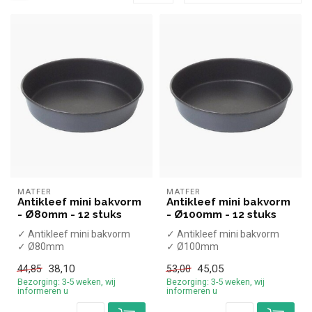
MATFER
MATFER
Antikleef mini bakvorm
Antikleef mini bakvorm
- Ø80mm - 12 stuks
- Ø100mm - 12 stuks
✓ Antikleef mini bakvorm
✓ Antikleef mini bakvorm
✓ Ø80mm
✓ Ø100mm
✓ 12 stuks
✓ 12 stuks
38,10
45,05
44,85
53,00
Bezorging: 3-5 weken, wij
Bezorging: 3-5 weken, wij
informeren u
informeren u