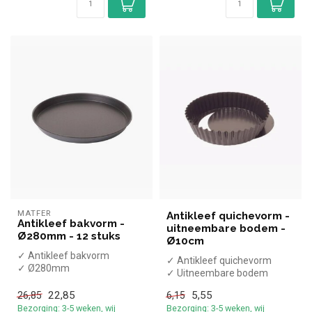
MATFER
Antikleef quichevorm -
Antikleef bakvorm -
uitneembare bodem -
Ø280mm - 12 stuks
Ø10cm
✓ Antikleef bakvorm
✓ Antikleef quichevorm
✓ Ø280mm
✓ Uitneembare bodem
✓ 12 stuks
✓ Ø10cm
22,85
5,55
26,85
6,15
Bezorging: 3-5 weken, wij
Bezorging: 3-5 weken, wij