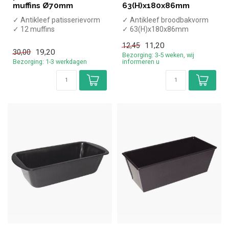
muffins Ø70mm
63(H)x180x86mm
✓ Antikleef patisserievorm
✓ Antikleef broodbakvorm
✓ 12 muffins
✓ 63(H)x180x86mm
✓ Ø70mm
11,20
12,45
19,20
30,00
Bezorging: 3-5 weken, wij
Bezorging: 1-3 werkdagen
informeren u