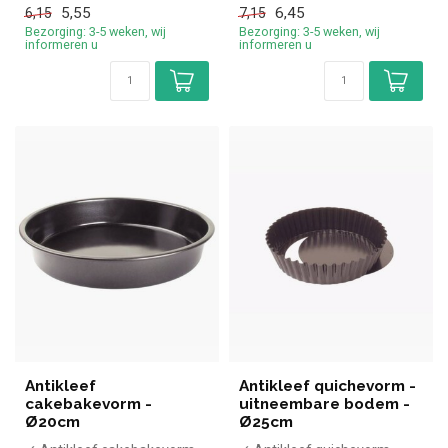
5,55
6,45
6,15
7,15
Bezorging: 3-5 weken, wij
Bezorging: 3-5 weken, wij
informeren u
informeren u
Antikleef
Antikleef quichevorm -
cakebakevorm -
uitneembare bodem -
Ø20cm
Ø25cm