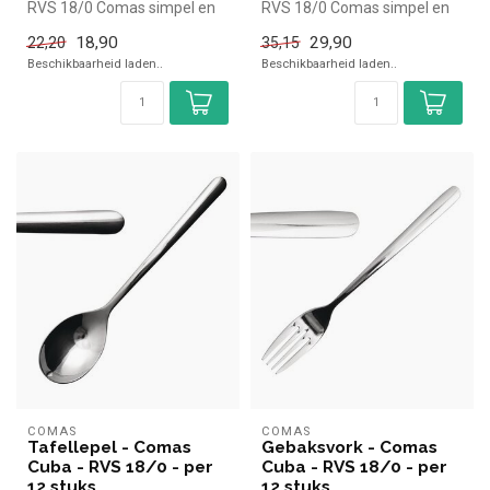
RVS 18/0 Comas simpel en
RVS 18/0 Comas simpel en
snel kopen voor in de horeca.
snel kopen voor in de horeca.
18,90
29,90
22,20
35,15
...
O...
Beschikbaarheid laden..
Beschikbaarheid laden..
COMAS
COMAS
Tafellepel - Comas
Gebaksvork - Comas
Cuba - RVS 18/0 - per
Cuba - RVS 18/0 - per
12 stuks
12 stuks