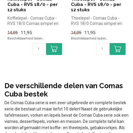
Cuba - RVS 18/0 - per
Cuba - RVS 18/0 - per
12 stuks
12 stuks
Koffielepel - Comas Cuba -
Theelepel - Comas Cuba -
RVS 18/0 Comas simpel en
RVS 18/0 Comas simpel en
snel kopen voor in de
snel kopen voor in de horeca.
11,95
11,95
14,05
14,05
horeca...
...
Beschikbaarheid laden..
Beschikbaarheid laden..
De verschillende delen van Comas
Cuba bestek
De Comas Cuba serie is een zeer uitgebreide en complete bestek
serie die bestaat uit maar liefst 10 delen! Naast de gebruikelijke
tafelmessen, vorken en lepels bevat de Comas Cuba serie ook een
vismes, dessertlepels, vorken en messen. De complete tafel kan
worden afgemaakt met koffie- en theelepels, gebaksvorkjes. Als