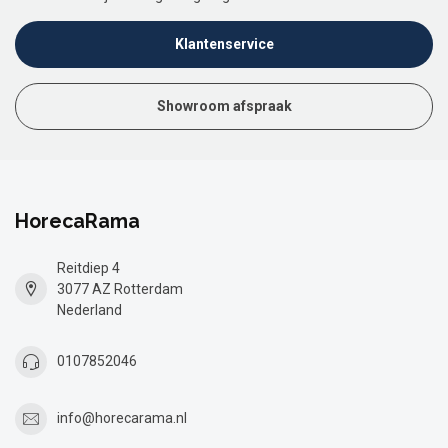
Klantenservice
Showroom afspraak
HorecaRama
Reitdiep 4
3077 AZ Rotterdam
Nederland
0107852046
info@horecarama.nl