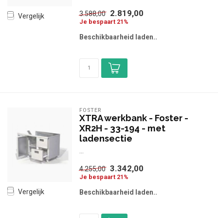
2.819,00
3.588,00
Vergelijk
Je bespaart 21%
Beschikbaarheid laden..
FOSTER
XTRA werkbank - Foster -
XR2H - 33-194 - met
ladensectie
...
3.342,00
4.255,00
Je bespaart 21%
Vergelijk
Beschikbaarheid laden..