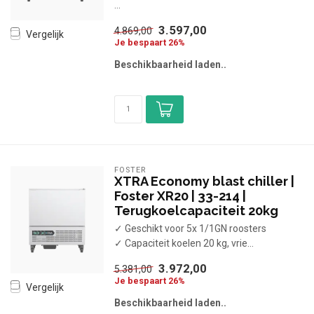
...
3.597,00
4.869,00
Vergelijk
Je bespaart 26%
Beschikbaarheid laden..
FOSTER
XTRA Economy blast chiller |
Foster XR20 | 33-214 |
Terugkoelcapaciteit 20kg
✓ Geschikt voor 5x 1/1GN roosters
✓ Capaciteit koelen 20 kg, vrie...
3.972,00
5.381,00
Je bespaart 26%
Vergelijk
Beschikbaarheid laden..