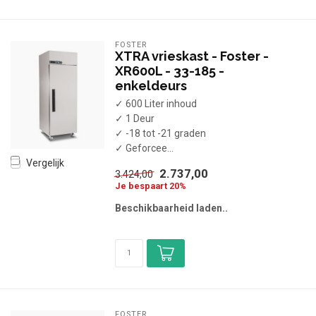
FOSTER
XTRA vrieskast - Foster -
XR600L - 33-185 -
enkeldeurs
✓ 600 Liter inhoud
✓ 1 Deur
✓ -18 tot -21 graden
✓ Geforcee...
Vergelijk
2.737,00
3.424,00
Je bespaart 20%
Beschikbaarheid laden..
FOSTER