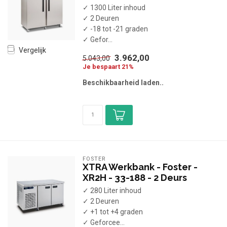
✓ 1300 Liter inhoud
✓ 2 Deuren
✓ -18 tot -21 graden
✓ Gefor...
Vergelijk
3.962,00
5.043,00
Je bespaart 21%
Beschikbaarheid laden..
FOSTER
XTRA Werkbank - Foster -
XR2H - 33-188 - 2 Deurs
✓ 280 Liter inhoud
✓ 2 Deuren
✓ +1 tot +4 graden
✓ Geforcee...