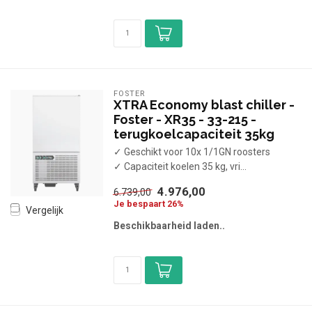
FOSTER
XTRA Economy blast chiller -
Foster - XR35 - 33-215 -
terugkoelcapaciteit 35kg
✓ Geschikt voor 10x 1/1GN roosters
✓ Capaciteit koelen 35 kg, vri...
4.976,00
6.739,00
Je bespaart 26%
Vergelijk
Beschikbaarheid laden..