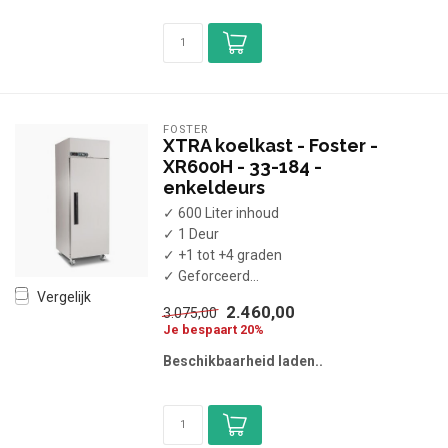
FOSTER
XTRA koelkast - Foster -
XR600H - 33-184 -
enkeldeurs
✓ 600 Liter inhoud
✓ 1 Deur
✓ +1 tot +4 graden
✓ Geforceerd...
Vergelijk
2.460,00
3.075,00
Je bespaart 20%
Beschikbaarheid laden..