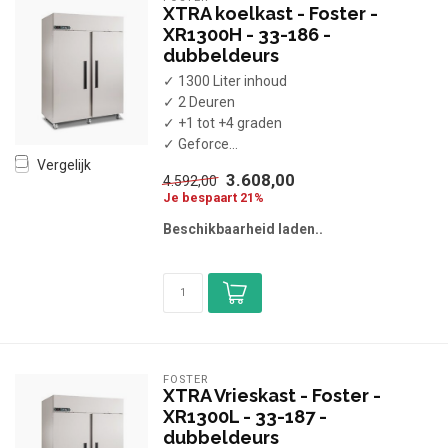
XTRA koelkast - Foster -
XR1300H - 33-186 -
dubbeldeurs
✓ 1300 Liter inhoud
✓ 2 Deuren
✓ +1 tot +4 graden
✓ Geforce...
Vergelijk
3.608,00
4.592,00
Je bespaart 21%
Beschikbaarheid laden..
FOSTER
XTRA Vrieskast - Foster -
XR1300L - 33-187 -
dubbeldeurs