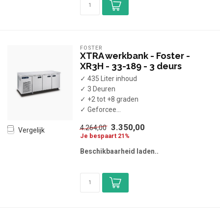
FOSTER
XTRA werkbank - Foster -
XR3H - 33-189 - 3 deurs
✓ 435 Liter inhoud
✓ 3 Deuren
✓ +2 tot +8 graden
✓ Geforcee...
3.350,00
4.264,00
Vergelijk
Je bespaart 21%
Beschikbaarheid laden..