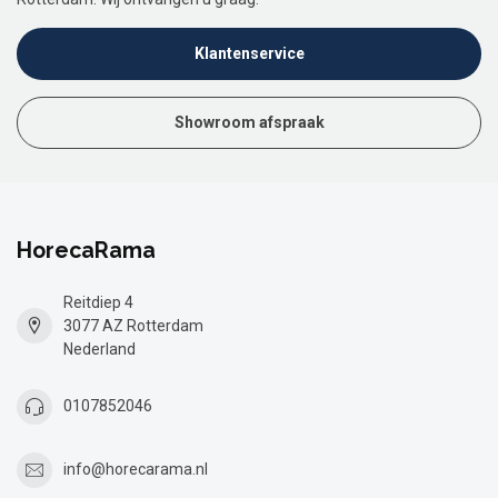
Klantenservice
Showroom afspraak
HorecaRama
Reitdiep 4
3077 AZ Rotterdam
Nederland
0107852046
info@horecarama.nl