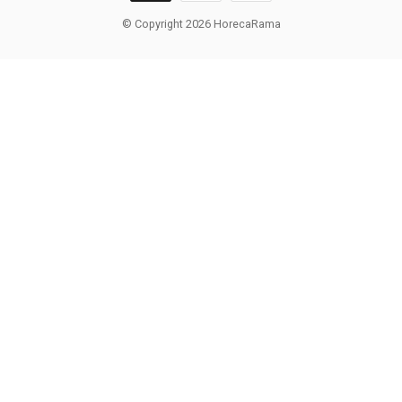
© Copyright 2026 HorecaRama