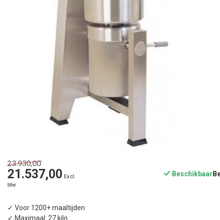
23.930,00
21.537,00
Beschikbaar
Excl.
btw
✓ Voor 1200+ maaltijden
✓ Maximaal: 27 kilo