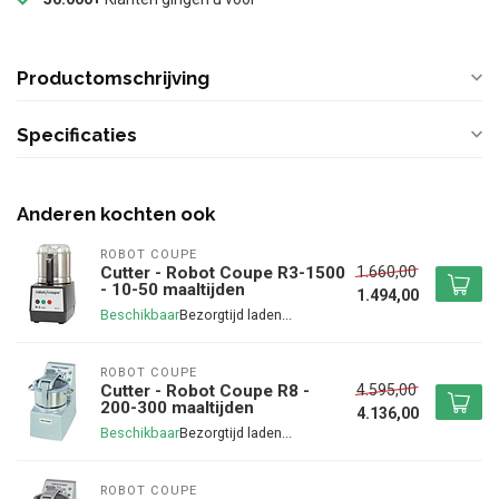
Productomschrijving
Specificaties
Anderen kochten ook
ROBOT COUPE
1.660,00
Cutter - Robot Coupe R3-1500
- 10-50 maaltijden
1.494,00
Beschikbaar
ROBOT COUPE
4.595,00
Cutter - Robot Coupe R8 -
200-300 maaltijden
4.136,00
Beschikbaar
ROBOT COUPE