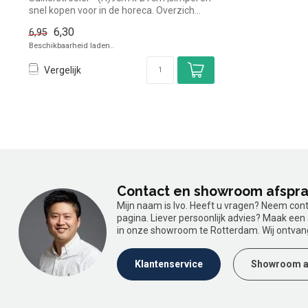
snel kopen voor in de horeca. Overzich...
6,30
6,95
Beschikbaarheid laden..
Vergelijk
Contact en showroom afspr
Mijn naam is Ivo. Heeft u vragen? Neem con
pagina. Liever persoonlijk advies? Maak ee
in onze showroom te Rotterdam. Wij ontvan
Klantenservice
Showroom a