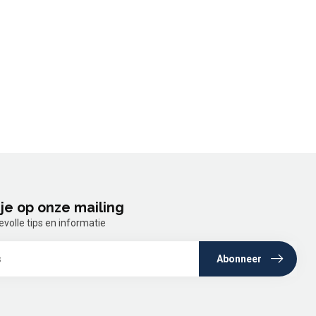
je op onze mailing
olle tips en informatie
Abonneer