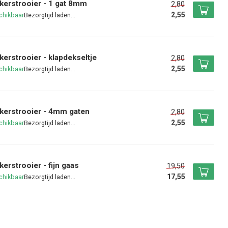
kerstrooier - 1 gat 8mm
2,80
2,55
chikbaar
kerstrooier - klapdekseltje
2,80
2,55
chikbaar
kerstrooier - 4mm gaten
2,80
2,55
chikbaar
kerstrooier - fijn gaas
19,50
17,55
chikbaar