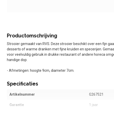
Productomschrijving
Strooier gemaakt van RVS. Deze strooier beschikt over een fijn gaa
desserts of warme dranken met fijne kruiden en specerijen. Gemaa
voor veelvuldig gebruik in drukke restaurant of andere horeca omg
handige dop.
- Afmetingen: hoogte 9cm, diameter 7cm.
Specificaties
Artikelnummer
G267521
Garantie
1 jaar