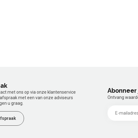
aak
Abonneer 
tact met ons op via onze klantenservice
Ontvang waardev
n afspraak met een van onze adviseurs
gen u graag.
fspraak