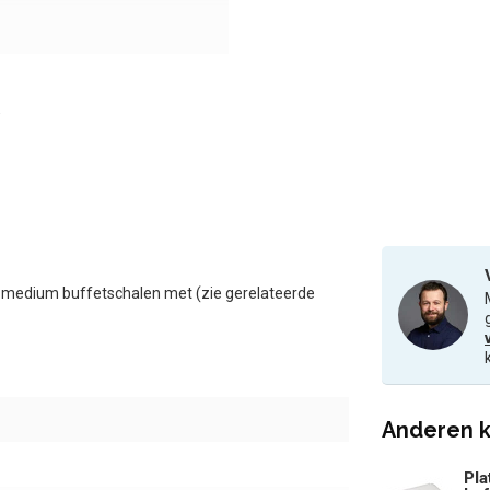
e medium buffetschalen met (zie gerelateerde
Anderen k
Pla