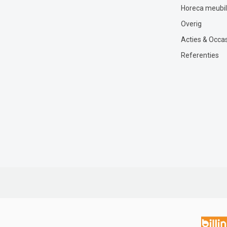
Horeca meubil
Overig
Acties & Occa
Referenties