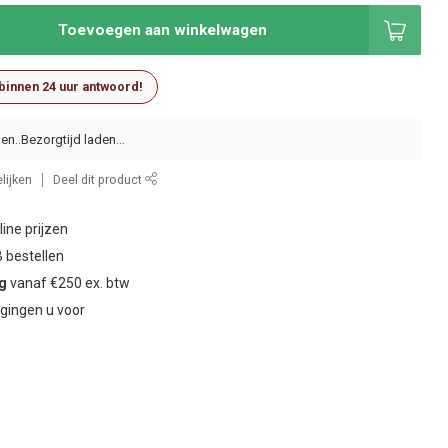
Toevoegen aan winkelwagen
 binnen 24 uur antwoord!
en..
lijken
Deel dit product
ine prijzen
 bestellen
ng
vanaf €250 ex. btw
gingen u voor