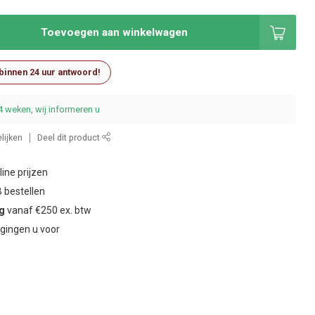
Toevoegen aan winkelwagen
 binnen 24 uur antwoord!
4 weken, wij informeren u
lijken
Deel dit product
ine prijzen
 bestellen
ng
vanaf €250 ex. btw
gingen u voor