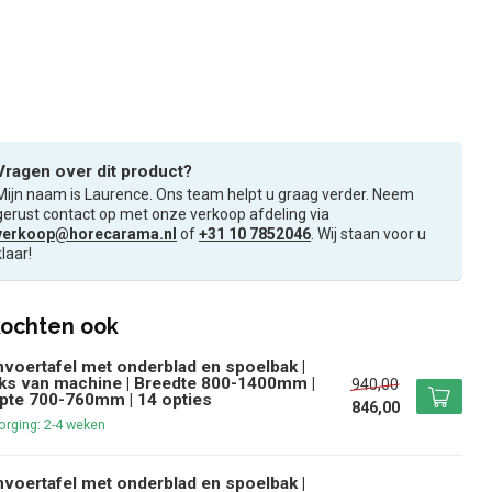
Vragen over dit product?
Mijn naam is Laurence. Ons team helpt u graag verder. Neem
gerust contact op met onze verkoop afdeling via
verkoop@horecarama.nl
of
+31 10 7852046
. Wij staan voor u
klaar!
ochten ook
voertafel met onderblad en spoelbak |
ks van machine | Breedte 800-1400mm |
940,00
pte 700-760mm | 14 opties
846,00
rging: 2-4 weken
voertafel met onderblad en spoelbak |