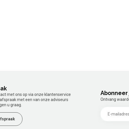
aak
Abonneer 
tact met ons op via onze klantenservice
Ontvang waardev
n afspraak met een van onze adviseurs
gen u graag.
fspraak