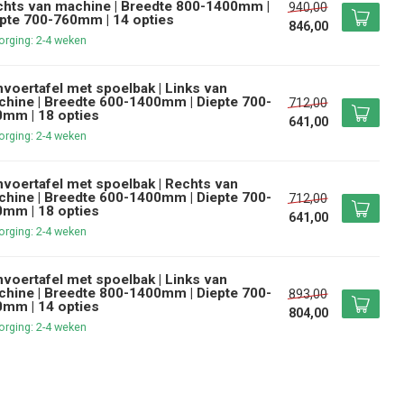
hts van machine | Breedte 800-1400mm |
940,00
pte 700-760mm | 14 opties
846,00
rging: 2-4 weken
voertafel met spoelbak | Links van
hine | Breedte 600-1400mm | Diepte 700-
712,00
mm | 18 opties
641,00
rging: 2-4 weken
voertafel met spoelbak | Rechts van
hine | Breedte 600-1400mm | Diepte 700-
712,00
mm | 18 opties
641,00
rging: 2-4 weken
voertafel met spoelbak | Links van
hine | Breedte 800-1400mm | Diepte 700-
893,00
mm | 14 opties
804,00
rging: 2-4 weken