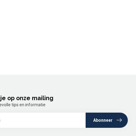
je op onze mailing
olle tips en informatie
Abonneer