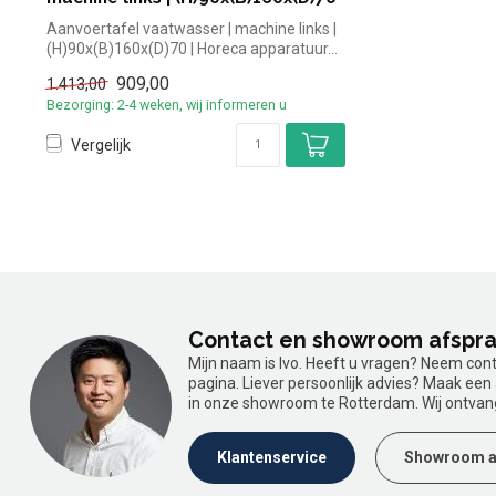
Aanvoertafel vaatwasser | machine links |
(H)90x(B)160x(D)70 | Horeca apparatuur...
909,00
1.413,00
Bezorging: 2-4 weken, wij informeren u
Vergelijk
Contact en showroom afspr
Mijn naam is Ivo. Heeft u vragen? Neem con
pagina. Liever persoonlijk advies? Maak ee
in onze showroom te Rotterdam. Wij ontvan
Klantenservice
Showroom a