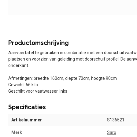
Productomschrijving
Aanvoertafel te gebruiken in combinatie met een doorschuifvaatwa
plaatsen en voorzien van geleiding met doorschuif profiel. De aan
onderkant.
Afmetingen: breedte 160cm, diepte 70cm, hoogte 90cm
Gewicht: 66 kilo
Geschikt voor vaatwasser links
Specificaties
Artikelnummer
S136521
Merk
Saro