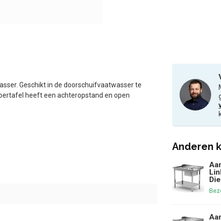
sser. Geschikt in de doorschuifvaatwasser te
voertafel heeft een achteropstand en open
Anderen k
Aan
Lin
Die
Bezo
Aan