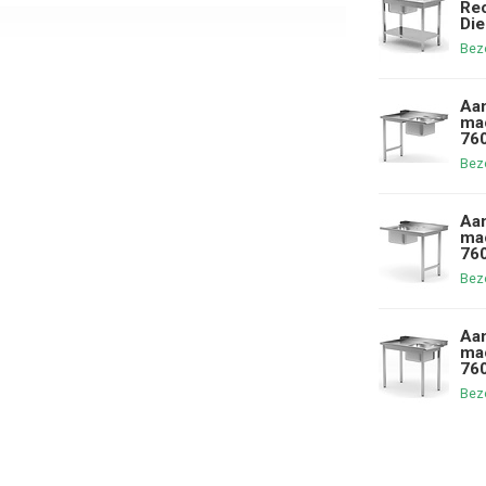
Rec
Die
Bezo
Aan
mac
760
Bezo
Aan
mac
760
Bezo
Aan
mac
760
Bezo