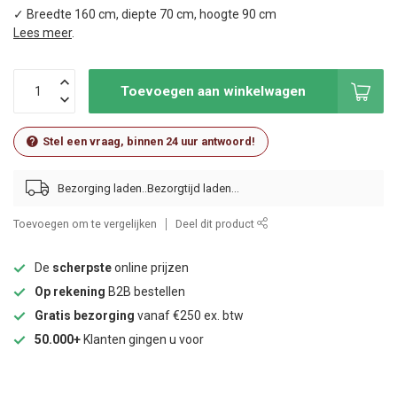
✓ Breedte 160 cm, diepte 70 cm, hoogte 90 cm
Lees meer
.
Toevoegen aan winkelwagen
Stel een vraag, binnen 24 uur antwoord!
Bezorging laden..
Toevoegen om te vergelijken
Deel dit product
De
scherpste
online prijzen
Op rekening
B2B bestellen
Gratis bezorging
vanaf €250 ex. btw
50.000+
Klanten gingen u voor