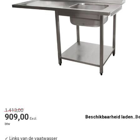
1.413,00
909,00
Beschikbaarheid laden..
Excl.
btw
✓ Links van de vaatwasser