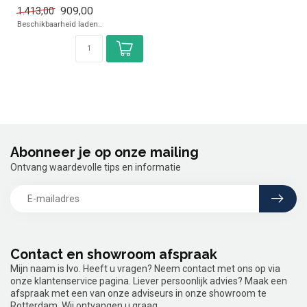
cm, hoogte 90 cm
909,00
1.413,00
Beschikbaarheid laden..
Abonneer je op onze mailing
Ontvang waardevolle tips en informatie
Contact en showroom afspraak
Mijn naam is Ivo. Heeft u vragen? Neem contact met ons op via
onze klantenservice pagina. Liever persoonlijk advies? Maak een
afspraak met een van onze adviseurs in onze showroom te
Rotterdam. Wij ontvangen u graag.