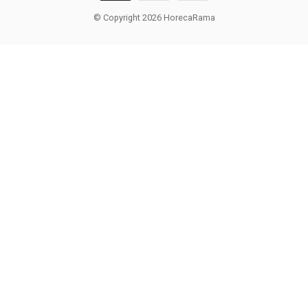
© Copyright 2026 HorecaRama