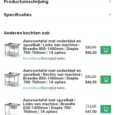
Productomschrijving
Specificaties
Anderen kochten ook
Aanvoertafel met onderblad en
spoelbak | Links van machine |
940,00
Breedte 800-1400mm | Diepte
700-760mm | 14 opties
846,00
Beschikbaar
Aanvoertafel met onderblad en
spoelbak | Rechts van machine |
940,00
Breedte 800-1400mm | Diepte
700-760mm | 14 opties
846,00
Beschikbaar
Aanvoertafel met spoelbak |
Links van machine | Breedte
712,00
600-1400mm | Diepte 700-
760mm | 18 opties
641,00