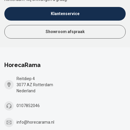
Klantenservice
Showroom afspraak
HorecaRama
Reitdiep 4
3077 AZ Rotterdam
Nederland
0107852046
info@horecarama.nl