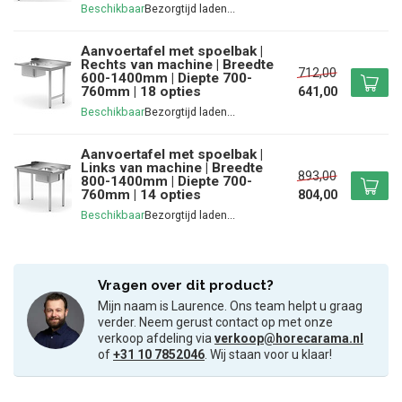
Beschikbaar
Aanvoertafel met spoelbak |
Rechts van machine | Breedte
712,00
600-1400mm | Diepte 700-
760mm | 18 opties
641,00
Beschikbaar
Aanvoertafel met spoelbak |
Links van machine | Breedte
893,00
800-1400mm | Diepte 700-
760mm | 14 opties
804,00
Beschikbaar
Vragen over dit product?
Mijn naam is Laurence. Ons team helpt u graag
verder. Neem gerust contact op met onze
verkoop afdeling via
verkoop@horecarama.nl
of
+31 10 7852046
. Wij staan voor u klaar!