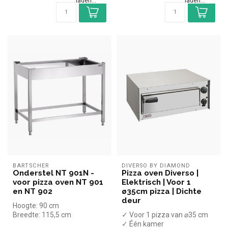
Beschikbaarheid laden..
Beschikbaarheid laden..
BARTSCHER
DIVERSO BY DIAMOND
Onderstel NT 901N -
Pizza oven Diverso |
voor pizza oven NT 901
Elektrisch | Voor 1
en NT 902
ø35cm pizza | Dichte
deur
Hoogte: 90 cm
Breedte: 115,5 cm
✓ Voor 1 pizza van ⌀35 cm