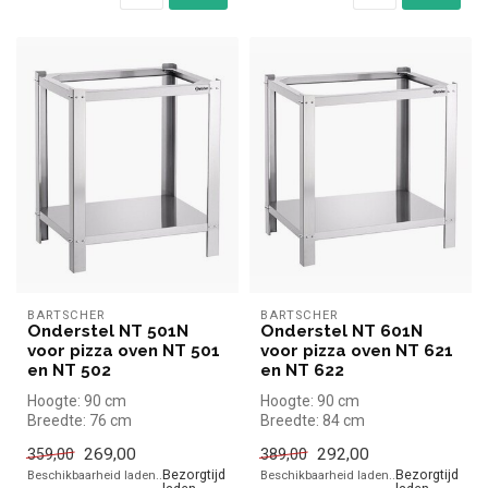
BARTSCHER
BARTSCHER
Onderstel NT 501N
Onderstel NT 601N
voor pizza oven NT 501
voor pizza oven NT 621
en NT 502
en NT 622
Hoogte: 90 cm
Hoogte: 90 cm
Breedte: 76 cm
Breedte: 84 cm
Diepte: 61 cm
Diepte: 67 cm
269,00
292,00
359,00
389,00