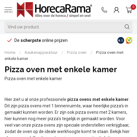
0
MENU
De
scherpste
online prijzen
Op reke
9.1
Home
/
Keukenapparatuur
/
Pizza oven
/
Pizza oven met
enkele kamer
Pizza oven met enkele kamer
Pizza oven met enkele kamer
Hier ziet u al onze professionele
pizza ovens met enkele kamer
.
Dit zijn pizza ovens met 1 binnenruimte, waar heerlijke pizza's in
gemaakt kunnen worden. Er zijn ook pizza ovens met 2 kamers,
hier kunnen nog meer pizza's tegelijk in gemaakt worden. Voor
veel van onze pizza ovens zijn speciale onderstellen verkrijgbaar,
zodat de oven op de ideale werkhoogte komt te staan. Bekijk hier