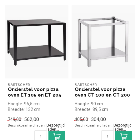
BARTSCHER
BARTSCHER
Onderstel voor pizza
Onderstel voor pizza
oven ET 105 en ET 205
oven CT 100 en CT 200
Hoogte: 96,5 cm
Hoogte: 90 cm
Breedte: 132 cm
Breedte: 89,5 cm
Diepte: 115 cm
Diepte: 73,5 cm
562,00
749,00
304,00
405,00
Bezorging: 2-4 weken, wij
informeren u
Beschikbaarheid laden..