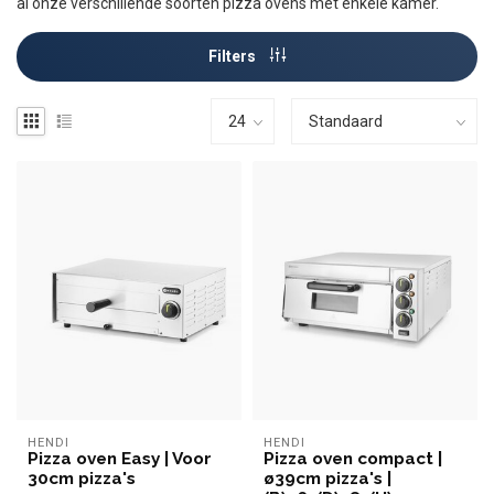
al onze verschillende soorten pizza ovens met enkele kamer.
Filters
HENDI
HENDI
Pizza oven Easy | Voor
Pizza oven compact |
30cm pizza's
ø39cm pizza's |