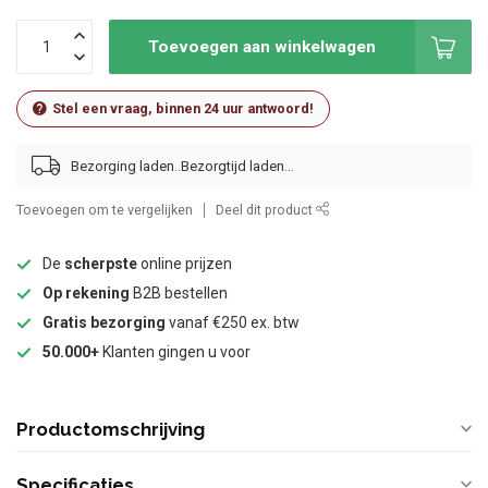
Toevoegen aan winkelwagen
Stel een vraag, binnen 24 uur antwoord!
Bezorging laden..
Toevoegen om te vergelijken
Deel dit product
De
scherpste
online prijzen
Op rekening
B2B bestellen
Gratis bezorging
vanaf €250 ex. btw
50.000+
Klanten gingen u voor
Productomschrijving
Specificaties