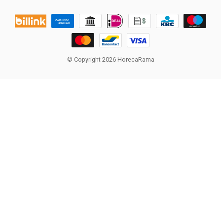
© Copyright 2026 HorecaRama