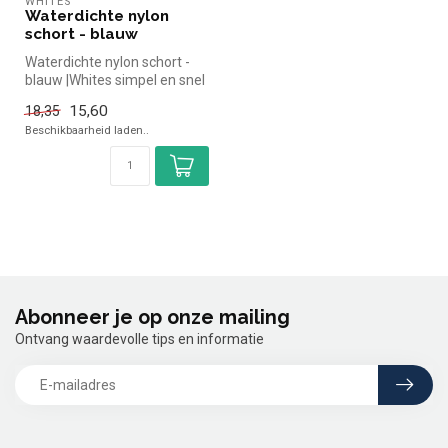
WHITES
Waterdichte nylon
schort - blauw
Waterdichte nylon schort -
blauw |Whites simpel en snel
kopen voor in de horeca....
15,60
18,35
Beschikbaarheid laden..
Abonneer je op onze mailing
Ontvang waardevolle tips en informatie