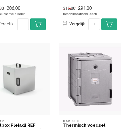
286,00
291,00
00
315,00
ikbaarheid laden..
Beschikbaarheid laden..
ergelijk
Vergelijk
AM
BARTSCHER
lbox Pleiadi REF
Thermisch voedsel