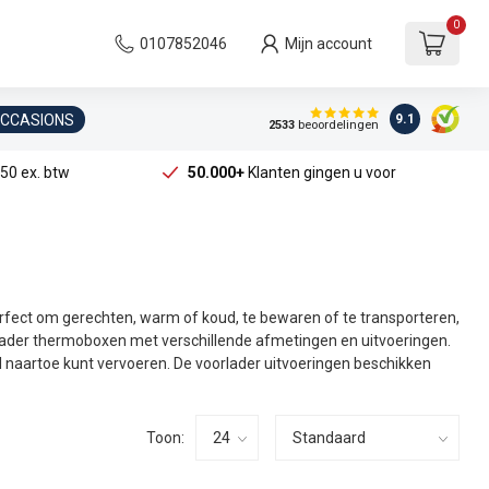
0
0107852046
Mijn account
OCCASIONS
9.1
2533
beoordelingen
50 ex. btw
50.000+
Klanten gingen u voor
rfect om gerechten, warm of koud, te bewaren of te transporteren,
lader thermoboxen met verschillende afmetingen en uitvoeringen.
al naartoe kunt vervoeren. De voorlader uitvoeringen beschikken
Toon: