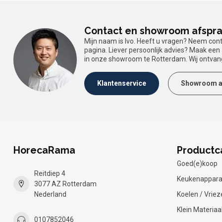
Contact en showroom afspr
Mijn naam is Ivo. Heeft u vragen? Neem con
pagina. Liever persoonlijk advies? Maak ee
in onze showroom te Rotterdam. Wij ontvan
Klantenservice
Showroom a
HorecaRama
Productc
Goed(e)koop
Reitdiep 4
Keukenappara
3077 AZ Rotterdam
Nederland
Koelen / Vriez
Klein Materiaa
0107852046