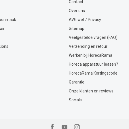
Contact
Over ons
hoonmaak
AVG wet / Privacy
air
Sitemap
Veelgestelde vragen (FAQ)
sions
Verzending en retour
Werken bij HorecaRama
Horeca apparatuur leasen?
HorecaRama Kortingscode
Garantie
Onze klanten en reviews
Socials