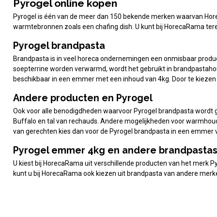
Pyrogel online kopen
Pyrogel is één van de meer dan 150 bekende merken waarvan Horec
warmtebronnen zoals een chafing dish. U kunt bij HorecaRama ter
Pyrogel brandpasta
Brandpasta is in veel horeca ondernemingen een onmisbaar product
soepterrine worden verwarmd, wordt het gebruikt in brandpastah
beschikbaar in een emmer met een inhoud van 4kg. Door te kiezen 
Andere producten en Pyrogel
Ook voor alle benodigdheden waarvoor Pyrogel brandpasta wordt g
Buffalo en tal van rechauds. Andere mogelijkheden voor warmhoud
van gerechten kies dan voor de Pyrogel brandpasta in een emmer 
Pyrogel emmer 4kg en andere brandpasta
U kiest bij HorecaRama uit verschillende producten van het merk Py
kunt u bij HorecaRama ook kiezen uit brandpasta van andere merk