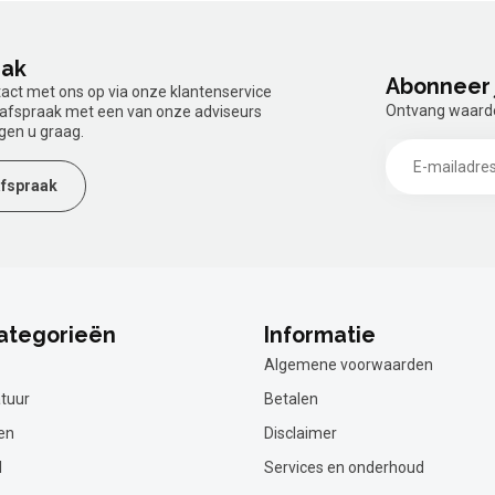
aak
Abonneer 
tact met ons op via onze klantenservice
Ontvang waardev
n afspraak met een van onze adviseurs
gen u graag.
fspraak
ategorieën
Informatie
Algemene voorwaarden
tuur
Betalen
en
Disclaimer
l
Services en onderhoud