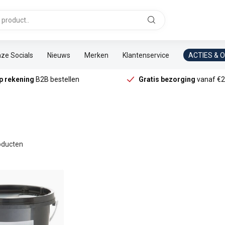
ze Socials
Nieuws
Merken
Klantenservice
ACTIES & 
p rekening
B2B bestellen
Gratis bezorging
vanaf €2
ducten