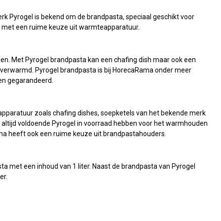
k Pyrogel is bekend om de brandpasta, speciaal geschikt voor
n met een ruime keuze uit warmteapparatuur.
den. Met Pyrogel brandpasta kan een chafing dish maar ook een
 verwarmd. Pyrogel brandpasta is bij HorecaRama onder meer
ten gegarandeerd.
pparatuur zoals chafing dishes, soepketels van het bekende merk
 altijd voldoende Pyrogel in voorraad hebben voor het warmhouden
ma heeft ook een ruime keuze uit brandpastahouders.
sta met een inhoud van 1 liter. Naast de brandpasta van Pyrogel
er.